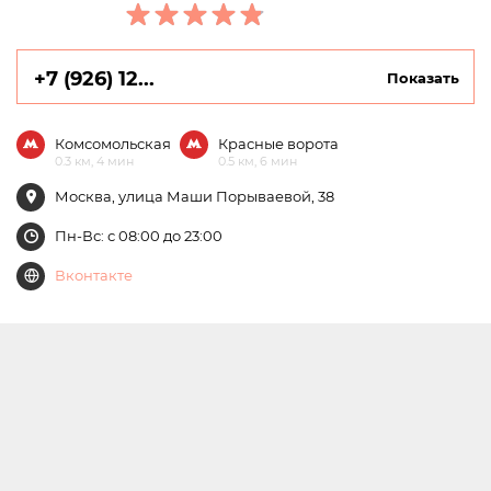
+7 (926) 12...
Показать
Комсомольская
Красные ворота
0.3 км, 4 мин
0.5 км, 6 мин
Москва, улица Маши Порываевой, 38
Пн-Вс: с 08:00 до 23:00
Вконтакте