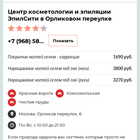
Центр косметологии и эпиляции
ЭпилСити в Орликовом переулке
+7 (968) 58...
Показать
Покрытие ногтей гелем - коррекция
1690 руб.
Наращивание ногтей гелем под лак (ноги)
3800 руб.
Наращивание ногтей гелем под лак (руки)
3270 руб.
Красные ворота
Комсомольская
Чистые пруды
Москва, Орликов переулок, 6
Пн-Вс: с 10:00 до 21:00
Если природа одарила вас ногтями, которые просто не