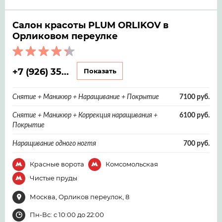
Салон красоты PLUM ORLIKOV в
Орликовом переулке
+7 (926) 35...
Показать
Снятие + Маникюр + Наращивание + Покрытие
7100 руб.
Снятие + Маникюр + Коррекция наращивания +
6100 руб.
Покрытие
Наращивание одного ногтя
700 руб.
Красные ворота
Комсомольская
Чистые пруды
Москва, Орликов переулок, 8
Пн-Вс: с 10:00 до 22:00