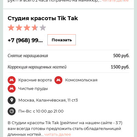
рук!!!! и всего 2 часа потрачено на маникюр,…
читать далее
Студия красоты Tik Tak
+7 (968) 99...
Показать
Снятие наращивания
500 руб.
Коррекция нарощенных ногтей
1500 руб.
Красные ворота
Комсомольская
Чистые пруды
Москва, Каланчёвская, 11 ст3
Пн-Вс: с 10:00 до 21:00
В Студии красоты Tik Tak (рейтинг на нашем сайте - 3.7)
вам всегда готовы предложить стать обладательницей
длинных ногтей…
читать далее