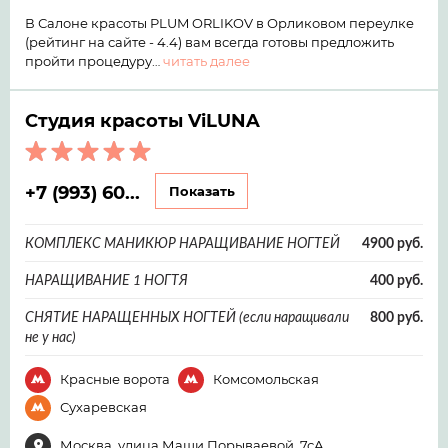
В Салоне красоты PLUM ORLIKOV в Орликовом переулке
(рейтинг на сайте - 4.4) вам всегда готовы предложить
пройти процедуру…
читать далее
Студия красоты ViLUNA
+7 (993) 60...
Показать
КОМПЛЕКС МАНИКЮР НАРАЩИВАНИЕ НОГТЕЙ
4900 руб.
НАРАЩИВАНИЕ 1 НОГТЯ
400 руб.
СНЯТИЕ НАРАЩЕННЫХ НОГТЕЙ (если наращивали
800 руб.
не у нас)
Красные ворота
Комсомольская
Сухаревская
Москва, улица Маши Порываевой, 7сА