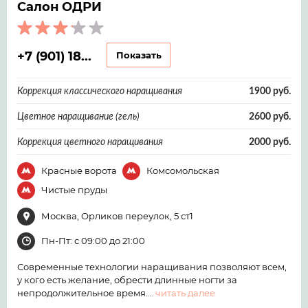
Салон ОДРИ
+7 (901) 18...
Показать
Коррекция классического наращивания
1900 руб.
Цветное наращивание (гель)
2600 руб.
Коррекция цветного наращивания
2000 руб.
Красные ворота
Комсомольская
Чистые пруды
Москва, Орликов переулок, 5 ст1
Пн-Пт: с 09:00 до 21:00
Современные технологии наращивания позволяют всем,
у кого есть желание, обрести длинные ногти за
непродолжительное время.…
читать далее